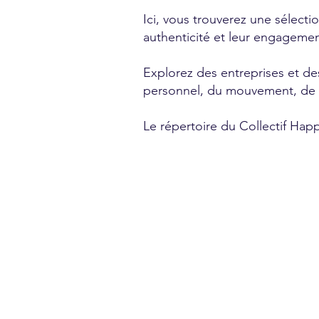
Ici, vous trouverez une sélecti
authenticité et leur engagemen
Explorez des entreprises et d
personnel, du mouvement, de la 
Le répertoire du Collectif Happ