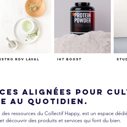
istro RDV Laval
IHT Boost
Stu
ces alignées pour cul
re au quotidien.
 des ressources du Collectif Happy, est un espace dédié
t découvrir des produits et services qui font du bien.