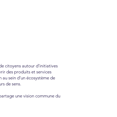
 citoyens autour d’initiatives
vrir des produits et services
on au sein d’un écosystème de
urs de sens.
i partage une vision commune du