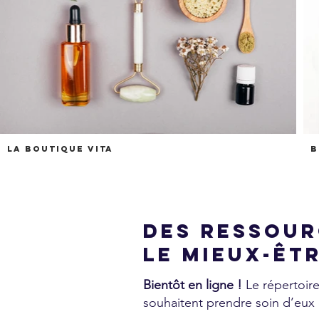
La boutique Vita
B
Des ressour
le mieux-êt
Bientôt en ligne !
Le répertoire
souhaitent prendre soin d’eux e