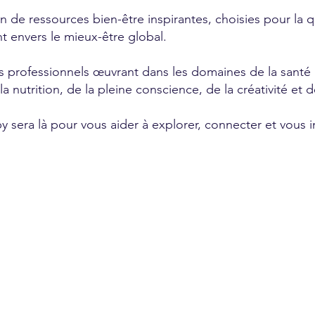
on de ressources bien-être inspirantes, choisies pour la q
t envers le mieux-être global.
es professionnels œuvrant dans les domaines de la sant
nutrition, de la pleine conscience, de la créativité et de
y sera là pour vous aider à explorer, connecter et vous in