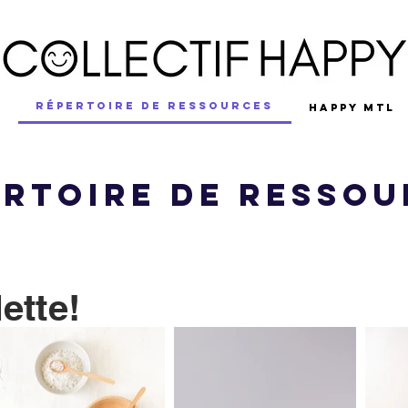
RÉPERTOIRE DE RESSOURCES
É
HAPPY MTL
ertoire de ressou
ette!