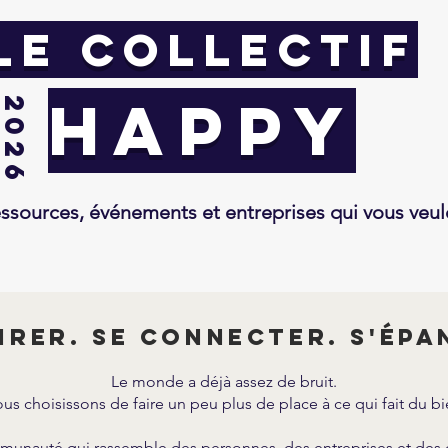
lE COLLECTIF
happy
2026
sources, événements et entreprises qui vous veul
pirer. se connecter. s'épa
Le monde a déjà assez de bruit.
us choisissons de faire un peu plus de place à ce qui fait du bi
munauté qui rassemble des personnes, des entreprises et des 