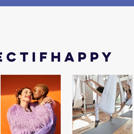
ectifhappy