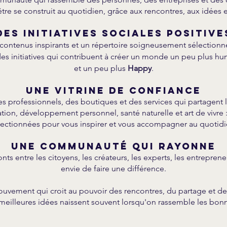
re se construit au quotidien, grâce aux rencontres, aux idées 
Des initiatives sociales positive
contenus inspirants et un répertoire soigneusement sélection
es initiatives qui contribuent à créer un monde un peu plus hum
et un peu plus
Happy
.
Une vitrine de confiance
s professionnels, des boutiques et des services qui partagent l
tion, développement personnel, santé naturelle et art de vivre
lectionnées pour vous inspirer et vous accompagner au quotidi
Une communauté qui rayonne
ts entre les citoyens, les créateurs, les experts, les entreprene
envie de faire une différence.
uvement qui croit au pouvoir des rencontres, du partage et des
 meilleures idées naissent souvent lorsqu'on rassemble les bon