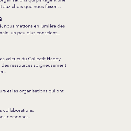
et aux choix que nous faisons.
s
né, nous mettons en lumière des
ain, un peu plus conscient...
es valeurs du Collectif Happy.
 : des ressources soigneusement
en.
urs et les organisations qui ont
 collaborations.
nes personnes.