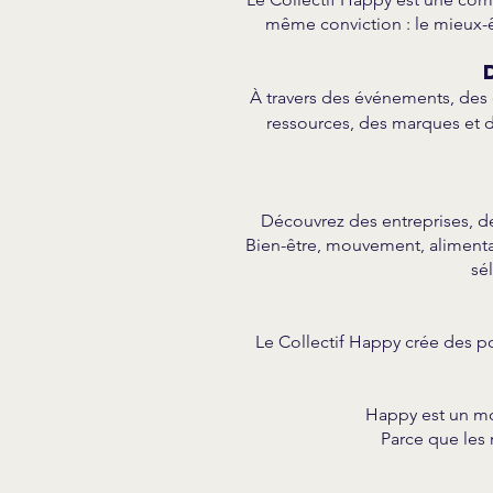
même conviction : le mieux-êt
À travers des événements, des 
ressources, des marques et d
Découvrez des entreprises, de
Bien-être, mouvement, alimenta
sé
Le Collectif Happy crée des pon
Happy est un mo
Parce que les