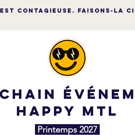
 est contagieuse. Faisons-la c
chain événe
Happy MTL
Printemps 2027