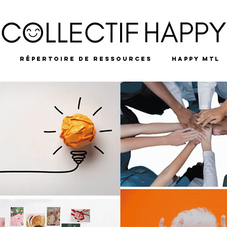
É
RÉPERTOIRE DE RESSOURCES
HAPPY MTL